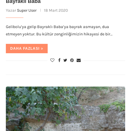
Bayraklı Baba
Yazar
Super User
18 Mart 2020
Gelibolu’ya gelip Bayraklı Baba’ya bayrak asmayan, dua
etmeyen yoktur. Bu kültür zenginliğimizin hikayesi de bir…
DAHA FAZLASI