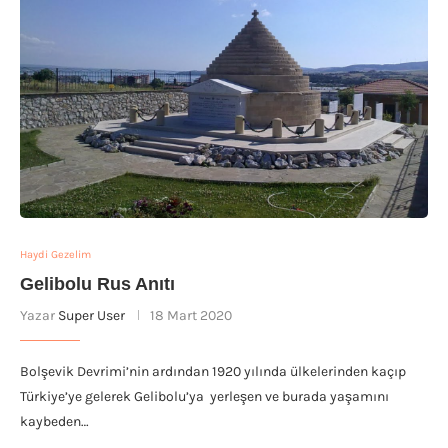
Haydi Gezelim
Gelibolu Rus Anıtı
Yazar
Super User
18 Mart 2020
Bolşevik Devrimi’nin ardından 1920 yılında ülkelerinden kaçıp
Türkiye’ye gelerek Gelibolu’ya yerleşen ve burada yaşamını
kaybeden…