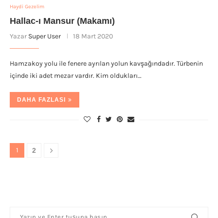
Haydi Gezelim
Hallac-ı Mansur (Makamı)
Yazar
Super User
18 Mart 2020
Hamzakoy yolu ile fenere ayrılan yolun kavşağındadır. Türbenin
içinde iki adet mezar vardır. Kim oldukları…
DAHA FAZLASI
1
2