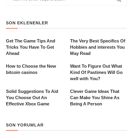
SON EKLENENLER
Get The Game Tips And
The Very Best Specifics Of
Tricks You Have To Get
Hobbies and interests You
Ahead
May Read
How to Choose the New
Want To Figure Out What
bitcoin casinos
Kind Of Pastimes Will Go
well with You?
Solid Suggestions To Aid
Clever Game Ideas That
You Choose Out An
Can Make You Shine As
Effective Xbox Game
Being A Person
SON YORUMLAR