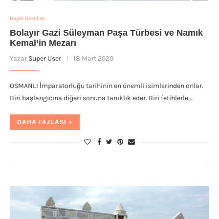
Haydi Gezelim
Bolayır Gazi Süleyman Paşa Türbesi ve Namık
Kemal’in Mezarı
Yazar
Super User
18 Mart 2020
OSMANLI İmparatorluğu tarihinin en önemli isimlerinden onlar.
Biri başlangıcına diğeri sonuna tanıklık eder. Biri fetihlerle,…
DAHA FAZLASI