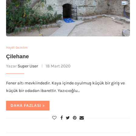
Haydi Gezelim
Çilehane
Yazar
Super User
18 Mart 2020
Fener altı mevkiindedir. Kaya içinde oyulmuş küçük bir giriş ve
küçük bir odadan ibarettir. Yazıcıoğlu…
DAHA FAZLASI