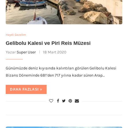
Haydi Gezelim
Gelibolu Kalesi ve Piri Reis Müzesi
Yazar
Super User
18 Mart 2020
Günümüzde deniz kıyısında kalıntıları görülen Gelibolu Kalesi
Bizans Döneminde 681’den 717 yılına kadar süren Arap…
DAHA FAZLASI