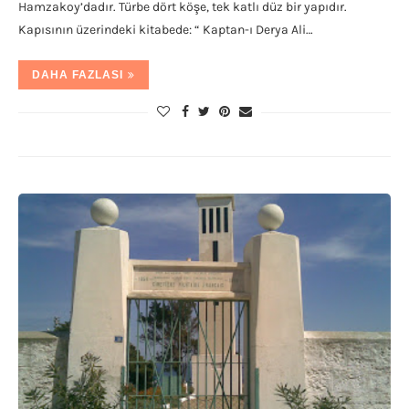
Hamzakoy’dadır. Türbe dört köşe, tek katlı düz bir yapıdır.
Kapısının üzerindeki kitabede: “ Kaptan-ı Derya Ali…
DAHA FAZLASI