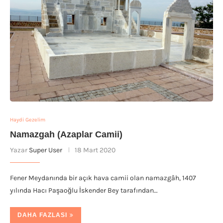
Haydi Gezelim
Namazgah (Azaplar Camii)
Yazar
Super User
18 Mart 2020
Fener Meydanında bir açık hava camii olan namazgâh, 1407
yılında Hacı Paşaoğlu İskender Bey tarafından…
DAHA FAZLASI